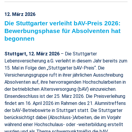
12. März 2026
Die Stuttgarter verleiht bAV-Preis 2026:
Bewerbungsphase für Absolventen hat
begonnen
Stuttgart, 12. März 2026
– Die Stuttgarter
Lebensversicherung a.G. verleiht in diesem Jahr bereits zum
15. Mal in Folge den „Stuttgarter bAV-Preis“. Die
Versicherungsgruppe ruft in ihrer jährlichen Ausschreibung
Absolventen auf, ihre hervorragenden Hochschularbeiten in
der betrieblichen Altersversorgung (bAV) einzureichen.
Einsendeschluss ist der 25. März 2026. Die Preisverleihung
findet am 16. April 2026 im Rahmen des 21. Alumnitreffens
der bAV-Betriebswirte in Stuttgart statt. Die Stuttgarter
berücksichtigt dabei (Abschluss-)Arbeiten, die im Vorjahr
während einer Hochschulaus- oder -weiterbildung erstellt
wurden und als Thema schwerpunktmäßig die bAV