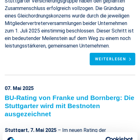
Stuttgarter Versicherungsgruppe haben den geplanten
Zusammenschluss erfolgreich vollzogen. Die Gründung
eines Gleichordnungskonzerns wurde durch die jeweiligen
Mitgliedervertreterversammlungen beider Unternehmen
zum 1. Juli 2025 einstimmig beschlossen. Dieser Schritt ist
ein bedeutender Meilenstein auf dem Weg zu einem noch
leistungsstärkeren, gemeinsamen Unternehmen.
WEITERLESEN
07. Mai 2025
BU-Rating von Franke und Bornberg: Die
Stuttgarter wird mit Bestnoten
ausgezeichnet
Stuttgart, 7. Mai 2025
– Im neuen Rating der
unabhängigen Ratingagentur Franke und Bornberg erhalten