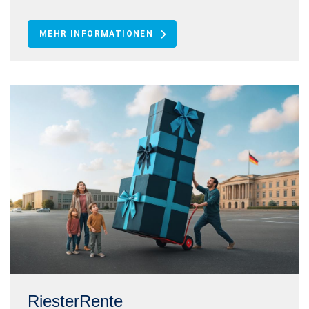
MEHR INFORMATIONEN
RiesterRente