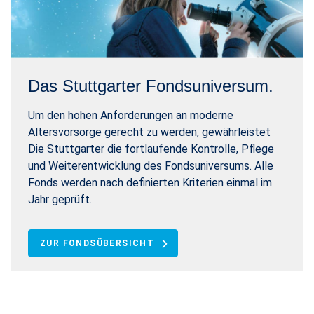
Das Stuttgarter Fondsuniversum.
Um den hohen Anforderungen an moderne
Altersvorsorge gerecht zu werden, gewährleistet
Die Stuttgarter die fortlaufende Kontrolle, Pflege
und Weiterentwicklung des Fondsuniversums. Alle
Fonds werden nach definierten Kriterien einmal im
Jahr geprüft.
ZUR FONDSÜBERSICHT