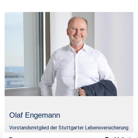
Olaf Engemann
Vorstandsmitglied der Stuttgarter Lebensversicherung
a.G., Stuttgarter Versicherung Holding AG, Stuttgarter