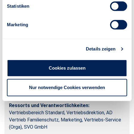
Statistiken
Marketing
Details zeigen
Jesko Kannenberg
Cookies zulassen
Vorstandsmitglied der Stuttgarter Lebensversicherung
a.G., Stuttgarter Versicherung Holding AG, Stuttgarter
Nur notwendige Cookies verwenden
Versicherung AG und DIREKTE LEBEN Versicherung AG.
Ressorts und Verantwortlichkeiten:
Vertriebsbereich Standard, Vertriebsdirektion, AD
Vertrieb Familienschutz, Marketing, Vertriebs-Service
(Orga), SVO GmbH