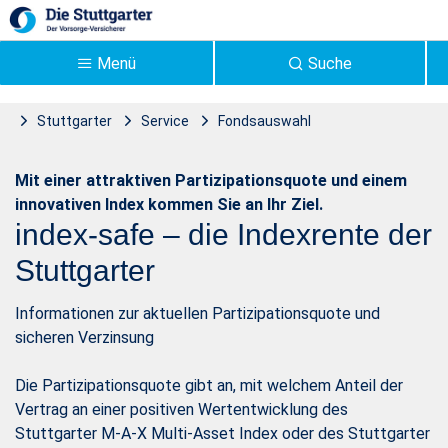
Zum Hauptinhalt springen
Menü
Suche
Stuttgarter
Service
Fondsauswahl
Übersicht Stuttgarter
Stuttgarter Index
Mit einer attraktiven Partizipationsquote und einem
Index - Stuttgarter
innovativen Index kommen Sie an Ihr Ziel.
index-safe – die Indexrente der
Stuttgarter
Informationen zur aktuellen Partizipationsquote und
sicheren Verzinsung
Die Partizipationsquote gibt an, mit welchem Anteil der
Vertrag an einer positiven Wertentwicklung des
Stuttgarter M-A-X Multi-Asset Index oder des Stuttgarter