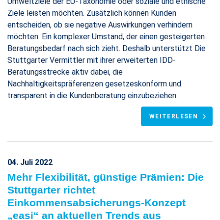
Umweltziele der EU-Taxonomie oder soziale und ethische
Ziele leisten möchten. Zusätzlich können Kunden
entscheiden, ob sie negative Auswirkungen verhindern
möchten. Ein komplexer Umstand, der einen gesteigerten
Beratungsbedarf nach sich zieht. Deshalb unterstützt Die
Stuttgarter Vermittler mit ihrer erweiterten IDD-
Beratungsstrecke aktiv dabei, die
Nachhaltigkeitspräferenzen gesetzeskonform und
transparent in die Kundenberatung einzubeziehen.
WEITERLESEN
04. Juli 2022
Mehr Flexibilität, günstige Prämien: Die
Stuttgarter richtet
Einkommensabsicherungs-Konzept
„easi“ an aktuellen Trends aus