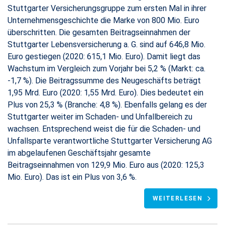
Stuttgarter Versicherungsgruppe zum ersten Mal in ihrer
Unternehmensgeschichte die Marke von 800 Mio. Euro
überschritten. Die gesamten Beitragseinnahmen der
Stuttgarter Lebensversicherung a. G. sind auf 646,8 Mio.
Euro gestiegen (2020: 615,1 Mio. Euro). Damit liegt das
Wachstum im Vergleich zum Vorjahr bei 5,2 % (Markt: ca.
-1,7 %). Die Beitragssumme des Neugeschäfts beträgt
1,95 Mrd. Euro (2020: 1,55 Mrd. Euro). Dies bedeutet ein
Plus von 25,3 % (Branche: 4,8 %). Ebenfalls gelang es der
Stuttgarter weiter im Schaden- und Unfallbereich zu
wachsen. Entsprechend weist die für die Schaden- und
Unfallsparte verantwortliche Stuttgarter Versicherung AG
im abgelaufenen Geschäftsjahr gesamte
Beitragseinnahmen von 129,9 Mio. Euro aus (2020: 125,3
Mio. Euro). Das ist ein Plus von 3,6 %.
WEITERLESEN