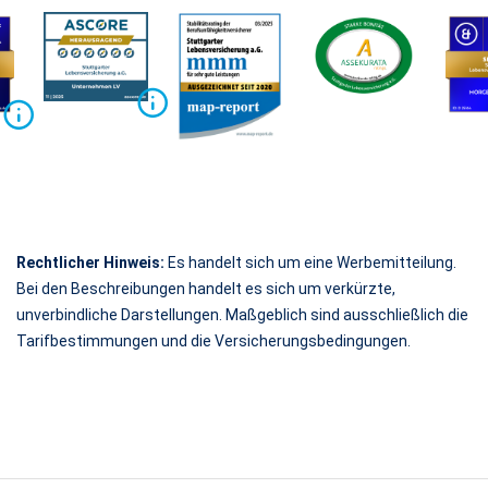
Rechtlicher Hinweis:
Es handelt sich um eine Werbemitteilung.
Bei den Beschreibungen handelt es sich um verkürzte,
unverbindliche Darstellungen. Maßgeblich sind ausschließlich die
Tarifbestimmungen und die Versicherungsbedingungen.