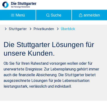
Zum Hauptinhalt springen
Menü
Suche
anmelden
Stuttgarter
Privatkunden
Überblick
Privatkunden | Stuttgarter
Die Stuttgarter Lösungen für
Versicherung - Stuttgarter
unsere Kunden.
Ob Sie für Ihren Ruhestand vorsorgen wollen oder für
unerwartete Ereignisse: Zur Lebensplanung gehört immer
auch die finanzielle Absicherung. Die Stuttgarter bietet
ausgezeichnete Lösungen für jede Lebenssituation:
leistungsstark, verlässlich und individuell.