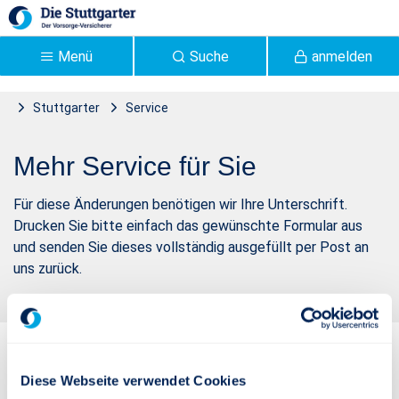
Zum Hauptinhalt springen
Menü
Suche
anmelden
Stuttgarter
Service
Formulare | Stuttgarter
Formulare / Vertragsänderungen
Mehr Service für Sie
Versicherung - Stuttgarter
Für diese Änderungen benötigen wir Ihre Unterschrift.
Drucken Sie bitte einfach das gewünschte Formular aus
und senden Sie dieses vollständig ausgefüllt per Post an
uns zurück.
Diese Webseite verwendet Cookies
So erreichen Sie uns