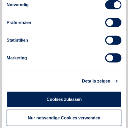
Notwendig
Theorie ist gut. Mit Praxis bei uns
noch besser.
Präferenzen
Ausbildung oder Studium? Am besten beides: Das
Duale Studium der Stuttgarter bietet dir den
Statistiken
perfekten Mix aus Hörsaal und Büro.
Marketing
ÜBER DAS DUALE STUDIUM.
Details zeigen
Cookies zulassen
Nur notwendige Cookies verwenden