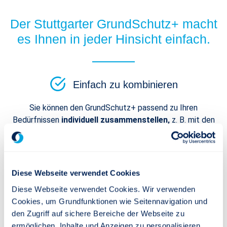
Der Stuttgarter GrundSchutz+ macht
es Ihnen in jeder Hinsicht einfach.
Einfach zu kombinieren
Sie können den GrundSchutz+ passend zu Ihren
Bedürfnissen
individuell zusammenstellen,
z. B. mit den
optionalen Zusatzpaketen.
Einfach zu finanzieren
Diese Webseite verwendet Cookies
Der Versicherungsschutz ist​​​​​​​
mit kleinem Budget
Diese Webseite verwendet Cookies. Wir verwenden
bezahlbar.
Cookies, um Grundfunktionen wie Seitennavigation und
den Zugriff auf sichere Bereiche der Webseite zu
Einfach anzupassen
ermöglichen, Inhalte und Anzeigen zu personalisieren,