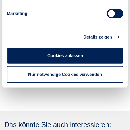
Bei den Beschreibungen handelt es sich um verkürzte,
unverbindliche Darstellungen. Maßgeblich sind ausschließlich die
Marketing
Tarifbestimmungen und die Versicherungsbedingungen.
Details zeigen
Download
Cookies zulassen
Versicherungsbedingungen
Nur notwendige Cookies verwenden
Broschüren
Das könnte Sie auch interessieren: