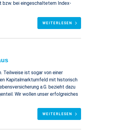
nt bzw. bei eingeschaltetem Index-
WEITERLESEN
aus
Teilweise ist sogar von einer
en Kapitalmarktumfeld mit historisch
Lebensversicherung a.G. bezieht dazu
nteil. Wir wollen unser erfolgreiches
WEITERLESEN