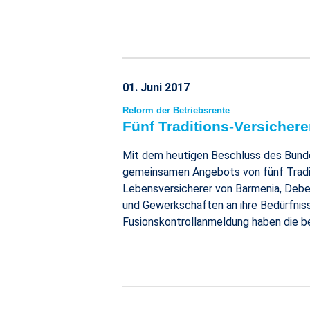
01. Juni 2017
Reform der Betriebsrente
Fünf Traditions-Versicher
Mit dem heutigen Beschluss des Bundes
gemeinsamen Angebots von fünf Tradit
Lebensversicherer von Barmenia, Debek
und Gewerkschaften an ihre Bedürfnis
Fusionskontrollanmeldung haben die be