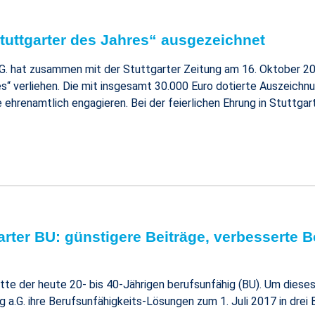
tuttgarter des Jahres“ ausgezeichnet
.G. hat zusammen mit der Stuttgarter Zeitung am 16. Oktober 2
es“ verliehen. Die mit insgesamt 30.000 Euro dotierte Auszeic
e ehrenamtlich engagieren. Bei der feierlichen Ehrung in Stuttga
rter BU: günstigere Beiträge, verbesserte B
itte der heute 20- bis 40-Jährigen berufsunfähig (BU). Um dieses
 a.G. ihre Berufsunfähigkeits-Lösungen zum 1. Juli 2017 in drei