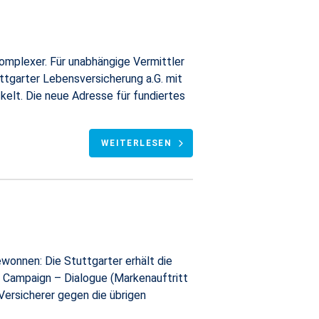
komplexer. Für unabhängige Vermittler
ttgarter Lebensversicherung a.G. mit
kelt. Die neue Adresse für fundiertes
WEITERLESEN
wonnen: Die Stuttgarter erhält die
d Campaign – Dialogue (Markenauftritt
Versicherer gegen die übrigen