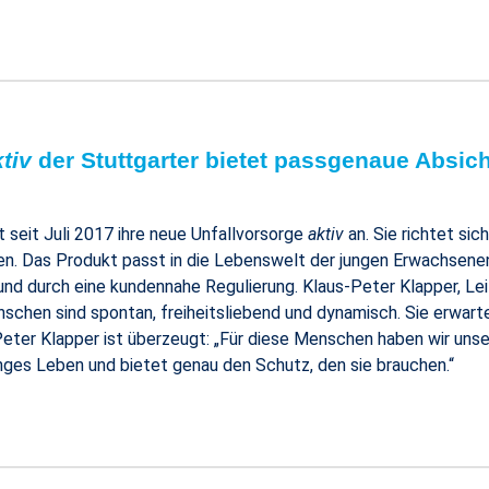
tiv
der Stuttgarter bietet passgenaue Absic
 seit Juli 2017 ihre neue Unfallvorsorge
aktiv
an. Sie richtet sic
. Das Produkt passt in die Lebenswelt der jungen Erwachsenen. 
nd durch eine kundennahe Regulierung. Klaus-Peter Klapper, Lei
nschen sind spontan, freiheitsliebend und dynamisch. Sie erwarten
-Peter Klapper ist überzeugt: „Für diese Menschen haben wir uns
 junges Leben und bietet genau den Schutz, den sie brauchen.“