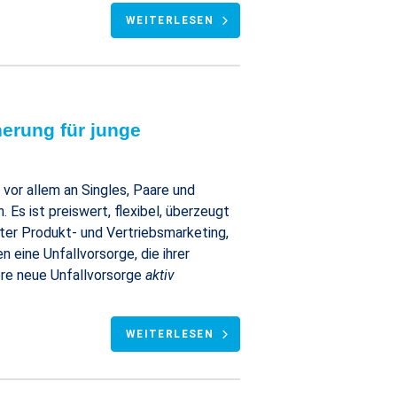
WEITERLESEN
herung für junge
h vor allem an Singles, Paare und
Es ist preiswert, flexibel, überzeugt
ter Produkt- und Vertriebsmarketing,
 eine Unfallvorsorge, die ihrer
ere neue Unfallvorsorge
aktiv
WEITERLESEN