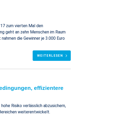
017 zum vierten Mal den
hnung geht an zehn Menschen im Raum
rt nahmen die Gewinner je 3.000 Euro
WEITERLESEN
edingungen, effizientere
 hohe Risiko verlässlich abzusichern,
 Bereichen weiterentwickelt.