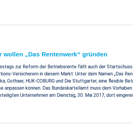
er wollen „Das Rentenwerk“ gründen
tags zur Reform der Betriebsrente fällt auch der Startschuss 
ions-Versicherern in diesem Markt. Unter dem Namen „Das Ren
a, Gothaer, HUK-COBURG und Die Stuttgarter, eine flexible Betr
se anpassen können. Das Bundeskartellamt muss dem Vorhaben 
teiligten Unternehmen am Dienstag, 30. Mai 2017, dort eingerei