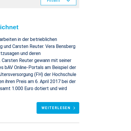
Filtern
ichnet
rbeiten in der betrieblichen
rg und Carsten Reuter. Vera Bensberg
ktzusagen und deren
 Carsten Reuter gewann mit seiner
es bAV Online-Portals am Beispiel der
 Altersversorgung (FH) der Hochschule
ihren Preis am 6. April 2017 bei der
samt 1.000 Euro dotiert und wird
WEITERLESEN