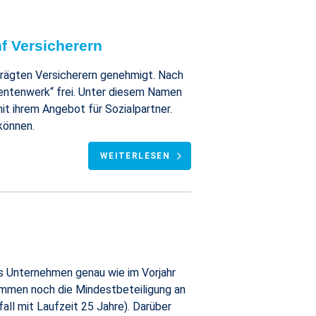
f Versicherern
rägten Versicherern genehmigt. Nach
Rentenwerk“ frei. Unter diesem Namen
t ihrem Angebot für Sozialpartner.
können.
WEITERLESEN
as Unternehmen genau wie im Vorjahr
kommen noch die Mindestbeteiligung an
ll mit Laufzeit 25 Jahre). Darüber