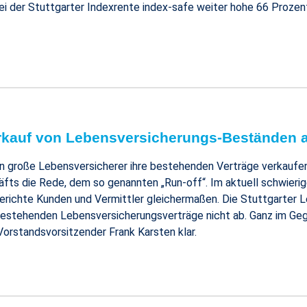
 bei der Stuttgarter Indexrente index-safe weiter hohe 66 Proze
Verkauf von Lebensversicherungs-Beständen 
 große Lebensversicherer ihre bestehenden Verträge verkaufen. 
ts die Rede, dem so genannten „Run-off“. Im aktuell schwierig
Berichte Kunden und Vermittler gleichermaßen. Die Stuttgarter 
bestehenden Lebensversicherungsverträge nicht ab. Ganz im Gege
Vorstandsvorsitzender Frank Karsten klar.