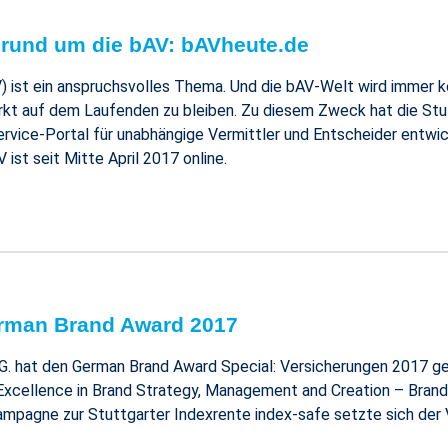
s rund um die bAV: bAVheute.de
V) ist ein anspruchsvolles Thema. Und die bAV-Welt wird immer 
Markt auf dem Laufenden zu bleiben. Zu diesem Zweck hat die Stu
ervice-Portal für unabhängige Vermittler und Entscheider entwic
st seit Mitte April 2017 online.
erman Brand Award 2017
G. hat den German Brand Award Special: Versicherungen 2017 ge
„Excellence in Brand Strategy, Management and Creation – Bran
kampagne zur Stuttgarter Indexrente index-safe setzte sich der 