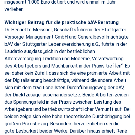
insgesamt 1.000 Euro dotiert und wird einmal im Jahr
verliehen.
Wichtiger Beitrag für die praktische bAV-Beratung
Dr. Henriette Meissner, Geschäftsführerin der Stuttgarter
Vorsorge-Management GmbH und Generalbevollmächtigte
bAV der Stuttgarter Lebensversicherung a.G., führte in der
Laudatio aus,dass „sich in der betrieblichen
Altersversorgung Tradition und Moderne, Verantwortung
des Arbeitgebers und Machbarkeit in der Praxis treffen“. Es
sei daher kein Zufall, dass sich die eine prämierte Arbeit mit
der Digitalisierung beschäftige, während die andere Arbeit
sich mit dem traditionellsten Durchführungsweg der bAV,
der Direktzusage, auseinandersetze. Beide Arbeiten zeigen
das Spannungsfeld in der Praxis zwischen Leistung des
Arbeitgebers und betriebswirtschaftlicher Vernunft auf. Bei
beiden zeige sich eine hohe theoretische Durchdringung bei
großem Praxisbezug. Besonders hervorzuheben sei die
gute Lesbarkeit beider Werke. Darüber hinaus erhielt René