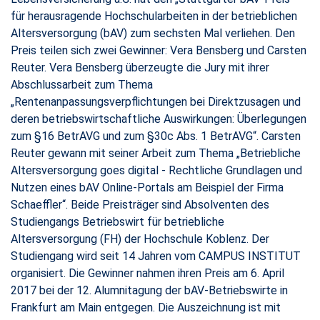
für herausragende Hochschularbeiten in der betrieblichen
Altersversorgung (bAV) zum sechsten Mal verliehen. Den
Preis teilen sich zwei Gewinner: Vera Bensberg und Carsten
Reuter. Vera Bensberg überzeugte die Jury mit ihrer
Abschlussarbeit zum Thema
„Rentenanpassungsverpflichtungen bei Direktzusagen und
deren betriebswirtschaftliche Auswirkungen: Überlegungen
zum §16 BetrAVG und zum §30c Abs. 1 BetrAVG“. Carsten
Reuter gewann mit seiner Arbeit zum Thema „Betriebliche
Altersversorgung goes digital - Rechtliche Grundlagen und
Nutzen eines bAV Online-Portals am Beispiel der Firma
Schaeffler“. Beide Preisträger sind Absolventen des
Studiengangs Betriebswirt für betriebliche
Altersversorgung (FH) der Hochschule Koblenz. Der
Studiengang wird seit 14 Jahren vom CAMPUS INSTITUT
organisiert. Die Gewinner nahmen ihren Preis am 6. April
2017 bei der 12. Alumnitagung der bAV-Betriebswirte in
Frankfurt am Main entgegen. Die Auszeichnung ist mit