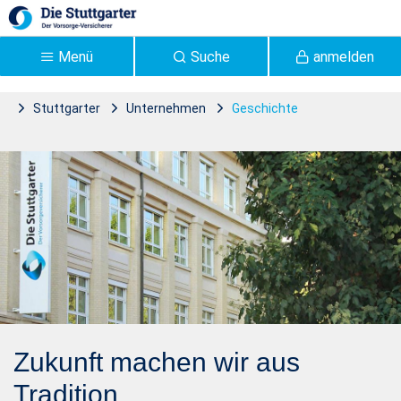
Zum Hauptinhalt springen
Menü
Suche
anmelden
Stuttgarter
Unternehmen
Geschichte
Geschichte | Stuttgarter
Versicherung - Stuttgarter
Zukunft machen wir aus
Tradition.