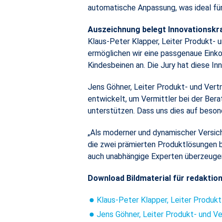
automatische Anpassung, was ideal für e
Auszeichnung belegt Innovationskra
Klaus-Peter Klapper, Leiter Produkt- u
ermöglichen wir eine passgenaue Einko
Kindesbeinen an. Die Jury hat diese Inn
​​​​​​​Jens Göhner, Leiter Produkt- u
entwickelt, um Vermittler bei der Be
unterstützen. Dass uns dies auf besond
„Als moderner und dynamischer Versich
die zwei prämierten Produktlösungen 
auch unabhängige Experten überzeuge
Download Bildmaterial für redaktio
Klaus-Peter Klapper, Leiter Produkt
Jens Göhner, Leiter Produkt- und V