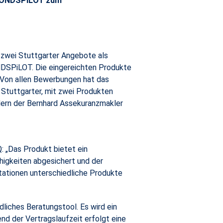
d FONDSPiLOT zum
 zwei Stuttgarter Angebote als
NDSPiLOT. Die eingereichten Produkte
 Von allen Bewerbungen hat das
 Stuttgarter, mit zwei Produkten
dern der Bernhard Assekuranzmakler
: „Das Produkt bietet ein
igkeiten abgesichert und der
tationen unterschiedliche Produkte
iches Beratungstool. Es wird ein
nd der Vertragslaufzeit erfolgt eine