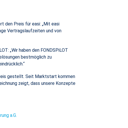
 den Preis für easi: „Mit easi
nge Vertragslaufzeiten und von
DSPiLOT: „Wir haben den FONDSPiLOT
gelösungen bestmöglich zu
indrücklich.“
weis gestellt. Seit Marktstart kommen
eichnung zeigt, dass unsere Konzepte
rung a.G.