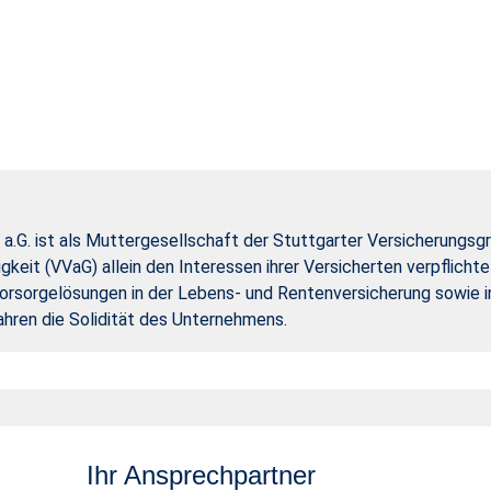
a.G. ist als Muttergesellschaft der Stuttgarter Versicherungsg
gkeit (VVaG) allein den Interessen ihrer Versicherten verpflich
rsorgelösungen in der Lebens- und Rentenversicherung sowie in
ahren die Solidität des Unternehmens.
Ihr Ansprechpartner