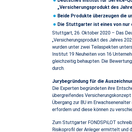
Deutsches Institut für Service-Q
„Versicherungsprodukt des Jahr
Beide Produkte überzeugen die u
Die Stuttgarter ist eines von nu
Stuttgart, 26. Oktober 2020 – Das Deu
„Versicherungsprodukt des Jahres 202
wurden unter zwei Teilaspekten unter
Institut 19 Neuheiten von 16 Unterneh
gleichzeitig behaupten. Die Bewertung
durch.
Jurybegründung für die Auszeichnu
Die Experten begründeten ihre Entsche
übergreifendes Versicherungskonzept 
Übergang zur BU im Erwachsenenalter i
erfordern und diese können zu versch
Zum Stuttgarter FONDSPiLOT schreibt 
Risikoprofil der Anleger ermittelt un