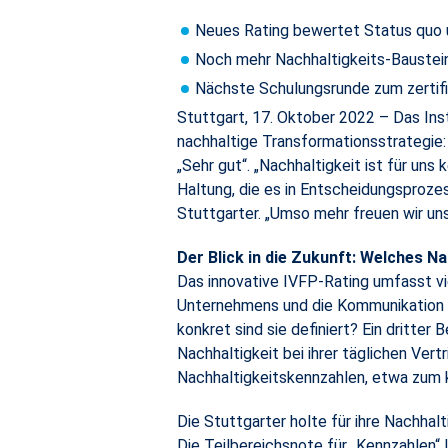
Neues Rating bewertet Status quo 
Noch mehr Nachhaltigkeits-Baustein
Nächste Schulungsrunde zum zertifi
Stuttgart, 17. Oktober 2022 – Das Ins
nachhaltige Transformationsstrategie:
„Sehr gut“. „Nachhaltigkeit ist für uns
Haltung, die es in Entscheidungsprozes
Stuttgarter. „Umso mehr freuen wir un
Der Blick in die Zukunft: Welches N
Das innovative IVFP-Rating umfasst vi
Unternehmens und die Kommunikation d
konkret sind sie definiert? Ein dritter
Nachhaltigkeit bei ihrer täglichen Ver
Nachhaltigkeitskennzahlen, etwa zum
Die Stuttgarter holte für ihre Nachhalt
Die Teilbereichsnote für „Kennzahlen“ l