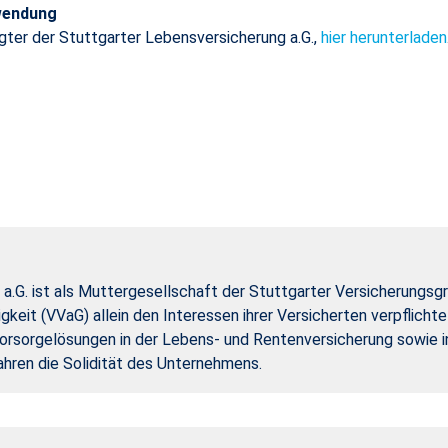
rwendung
gter der Stuttgarter Lebensversicherung a.G.,
hier herunterladen
a.G. ist als Muttergesellschaft der Stuttgarter Versicherungsg
gkeit (VVaG) allein den Interessen ihrer Versicherten verpflich
rsorgelösungen in der Lebens- und Rentenversicherung sowie in
ahren die Solidität des Unternehmens.