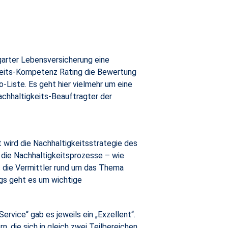
garter Lebensversicherung eine
gkeits-Kompetenz Rating die Bewertung
o-Liste. Es geht hier vielmehr um eine
Nachhaltigkeits-Beauftragter der
 wird die Nachhaltigkeitsstrategie des
die Nachhaltigkeitsprozesse – wie
was die Vermittler rund um das Thema
ngs geht es um wichtige
ervice“ gab es jeweils ein „Exzellent“.
n, die sich in gleich zwei Teilbereichen