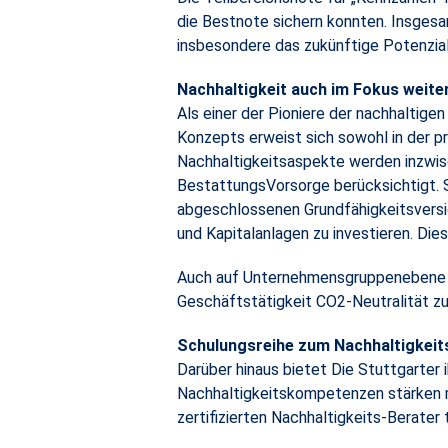
die Bestnote sichern konnten. Insges
insbesondere das zukünftige Potenzial
Nachhaltigkeit auch im Fokus weit
Als einer der Pioniere der nachhaltige
Konzepts erweist sich sowohl in der pr
Nachhaltigkeitsaspekte werden inzwisc
BestattungsVorsorge berücksichtigt. S
abgeschlossenen Grundfähigkeitsversi
und Kapitalanlagen zu investieren. Die
Auch auf Unternehmensgruppenebene gib
Geschäftstätigkeit CO2-Neutralität zu 
Schulungsreihe zum Nachhaltigkeits
Darüber hinaus bietet Die Stuttgarte
Nachhaltigkeitskompetenzen stärken mö
zertifizierten Nachhaltigkeits-Berater 