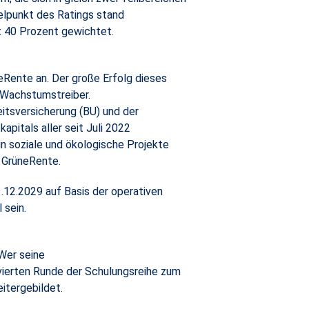
elpunkt des Ratings stand
t 40 Prozent gewichtet.
neRente an. Der große Erfolg dieses
s Wachstumstreiber.
itsversicherung (BU) und der
pitals aller seit Juli 2022
n soziale und ökologische Projekte
r GrüneRente.
.12.2029 auf Basis der operativen
 sein.
Wer seine
 vierten Runde der Schulungsreihe zum
eitergebildet.