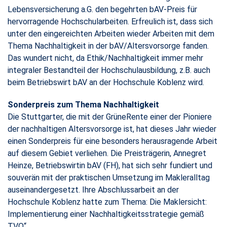
Lebensversicherung a.G. den begehrten bAV-Preis für
hervorragende Hochschularbeiten. Erfreulich ist, dass sich
unter den eingereichten Arbeiten wieder Arbeiten mit dem
Thema Nachhaltigkeit in der bAV/Altersvorsorge fanden.
Das wundert nicht, da Ethik/Nachhaltigkeit immer mehr
integraler Bestandteil der Hochschulausbildung, z.B. auch
beim Betriebswirt bAV an der Hochschule Koblenz wird.
Sonderpreis zum Thema Nachhaltigkeit
Die Stuttgarter, die mit der GrüneRente einer der Pioniere
der nachhaltigen Altersvorsorge ist, hat dieses Jahr wieder
einen Sonderpreis für eine besonders herausragende Arbeit
auf diesem Gebiet verliehen. Die Preisträgerin, Annegret
Heinze, Betriebswirtin bAV (FH), hat sich sehr fundiert und
souverän mit der praktischen Umsetzung im Makleralltag
auseinandergesetzt. Ihre Abschlussarbeit an der
Hochschule Koblenz hatte zum Thema: Die Maklersicht:
Implementierung einer Nachhaltigkeitsstrategie gemäß
TVO“.