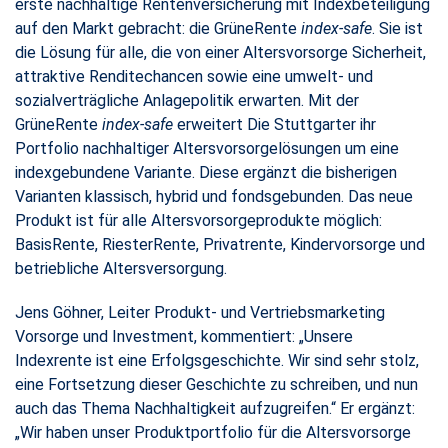
erste nachhaltige Rentenversicherung mit Indexbeteiligung
auf den Markt gebracht: die GrüneRente
index-safe
. Sie ist
die Lösung für alle, die von einer Altersvorsorge Sicherheit,
attraktive Renditechancen sowie eine umwelt- und
sozialverträgliche Anlagepolitik erwarten. Mit der
GrüneRente
index-safe
erweitert Die Stuttgarter ihr
Portfolio nachhaltiger Altersvorsorgelösungen um eine
indexgebundene Variante. Diese ergänzt die bisherigen
Varianten klassisch, hybrid und fondsgebunden. Das neue
Produkt ist für alle Altersvorsorgeprodukte möglich:
BasisRente, RiesterRente, Privatrente, Kindervorsorge und
betriebliche Altersversorgung.
Jens Göhner, Leiter Produkt- und Vertriebsmarketing
Vorsorge und Investment, kommentiert: „Unsere
Indexrente ist eine Erfolgsgeschichte. Wir sind sehr stolz,
eine Fortsetzung dieser Geschichte zu schreiben, und nun
auch das Thema Nachhaltigkeit aufzugreifen.“ Er ergänzt:
„Wir haben unser Produktportfolio für die Altersvorsorge