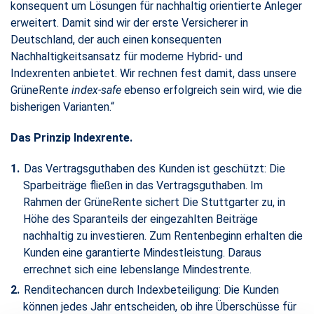
konsequent um Lösungen für nachhaltig orientierte Anleger
erweitert. Damit sind wir der erste Versicherer in
Deutschland, der auch einen konsequenten
Nachhaltigkeitsansatz für moderne Hybrid- und
Indexrenten anbietet. Wir rechnen fest damit, dass unsere
GrüneRente
index-safe
ebenso erfolgreich sein wird, wie die
bisherigen Varianten.“
Das Prinzip Indexrente.
Das Vertragsguthaben des Kunden ist geschützt: Die
Sparbeiträge fließen in das Vertragsguthaben. Im
Rahmen der GrüneRente sichert Die Stuttgarter zu, in
Höhe des Sparanteils der eingezahlten Beiträge
nachhaltig zu investieren. Zum Rentenbeginn erhalten die
Kunden eine garantierte Mindestleistung. Daraus
errechnet sich eine lebenslange Mindestrente.
Renditechancen durch Indexbeteiligung: Die Kunden
können jedes Jahr entscheiden, ob ihre Überschüsse für