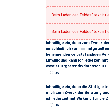
Beim Laden des Feldes "text ist e
Beim Laden des Feldes "text ist e
Ich willige ein, dass zum Zweck 
einschließlich von mir mitgeteilt
benennenden selbstständigen Vers
Einwilligung kann ich jederzeit mi
www.stuttgarter.de/datenschutz
Ja
Ich willige ein, dass zum Zweck der
Erforderlich
Ich willige ein, dass die Stuttga
mich zum Zweck der Beratung und A
ich jederzeit mit Wirkung für die 
Ja