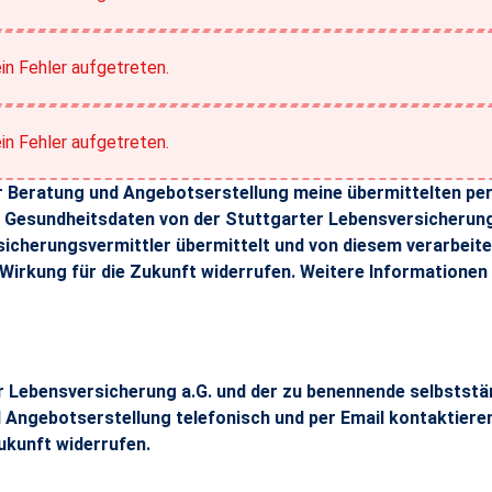
in Fehler aufgetreten.
in Fehler aufgetreten.
der Beratung und Angebotserstellung meine übermittelten 
en Gesundheitsdaten von der Stuttgarter Lebensversicherung 
icherungsvermittler übermittelt und von diesem verarbeite
t Wirkung für die Zukunft widerrufen. Weitere Informationen
 Beratung und Angebotserstellung meine übermittelten personenb
rter Lebensversicherung a.G. und der zu benennende selbstst
ngebotserstellung telefonisch und per Email kontaktieren 
Zukunft widerrufen.