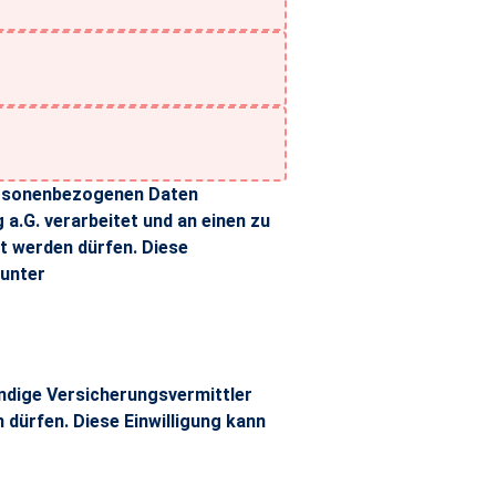
personenbezogenen Daten
a.G. verarbeitet und an einen zu
t werden dürfen. Diese
 unter
ezogenen Daten einschließlich von mir mitgeteilten Gesundheits
ändige Versicherungsvermittler
dürfen. Diese Einwilligung kann