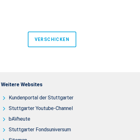
Versicherungsvermittler mich zum Zweck der Beratung und Angebot
</span></p>
VERSCHICKEN
Weitere Websites
Kundenportal der Stuttgarter
Stuttgarter Youtube-Channel
bAVheute
Stuttgarter Fondsuniversum