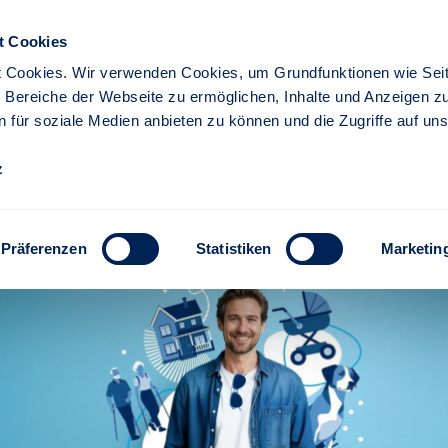
t Cookies
 Cookies. Wir verwenden Cookies, um Grundfunktionen wie Seit
re Bereiche der Webseite zu ermöglichen, Inhalte und Anzeigen z
n für soziale Medien anbieten zu können und die Zugriffe auf un
iere
Partner
z
 Stuttgarter Versicherung 
Präferenzen
Statistiken
Marketin