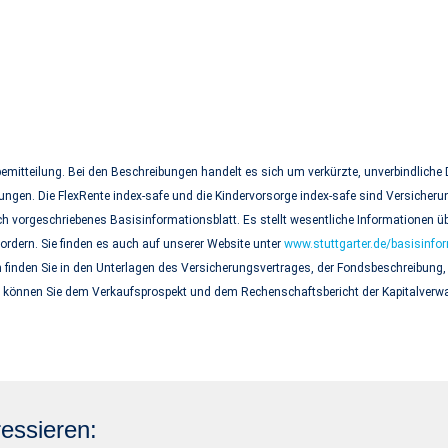
emitteilung. Bei den Beschreibungen handelt es sich um verkürzte, unverbindliche 
gen. Die FlexRente index-safe und die Kindervorsorge index-safe sind Versicheru
ch vorgeschriebenes Basisinformationsblatt. Es stellt wesentliche Informationen 
ordern. Sie finden es auch auf unserer Website unter
www.stuttgarter.de/basisinfor
finden Sie in den Unterlagen des Versicherungsvertrages, der Fondsbeschreibung,
können Sie dem Verkaufsprospekt und dem Rechenschaftsbericht der Kapitalverwal
essieren: