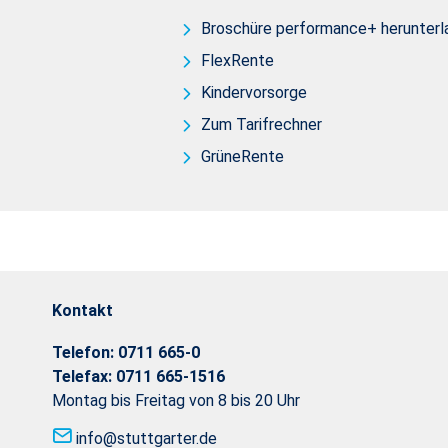
Broschüre performance+ herunterl
FlexRente
Kindervorsorge
Zum Tarifrechner
GrüneRente
Kontakt
Telefon:
0711 665-0
Telefax:
0711 665-1516
Montag bis Freitag von 8 bis 20 Uhr
info@stuttgarter.de