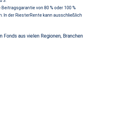
d 3.
 Beitragsgarantie von 80 % oder 100 %
. In der RiesterRente kann ausschließlich
an Fonds aus vielen Regionen, Branchen