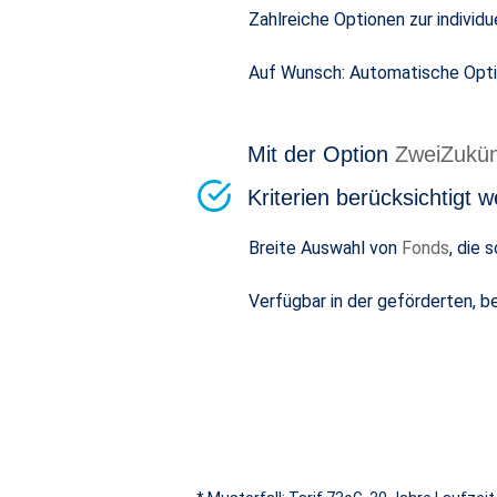
Zahlreiche Optionen zur individ
Auf Wunsch: Automatische Opt
Mit der Option
ZweiZukün
Kriterien berücksichtigt 
Breite Auswahl von
Fonds
, die 
Verfügbar in der geförderten, b