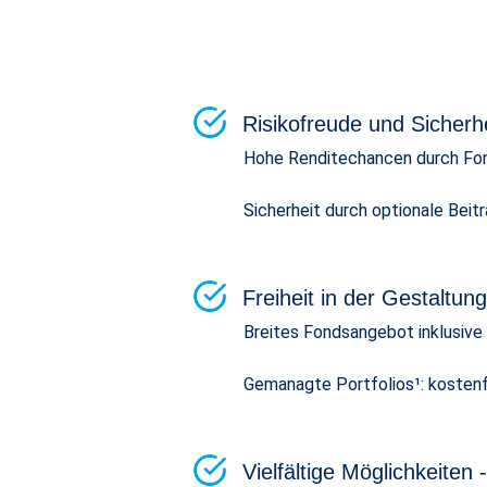
Risikofreude und Sicherh
Hohe Renditechancen durch Fon
Sicherheit durch optionale Beit
Freiheit in der Gestaltu
Breites Fondsangebot inklusive
Gemanagte Portfolios¹: kosten
Vielfältige Möglichkeite