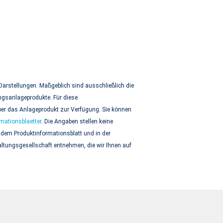
Darstellungen. Maßgeblich sind ausschließlich die
ngsanlageprodukte. Für diese
über das Anlageprodukt zur Verfügung. Sie können
mationsblaetter
. Die Angaben stellen keine
 dem Produktinformationsblatt und in der
tungsgesellschaft entnehmen, die wir Ihnen auf