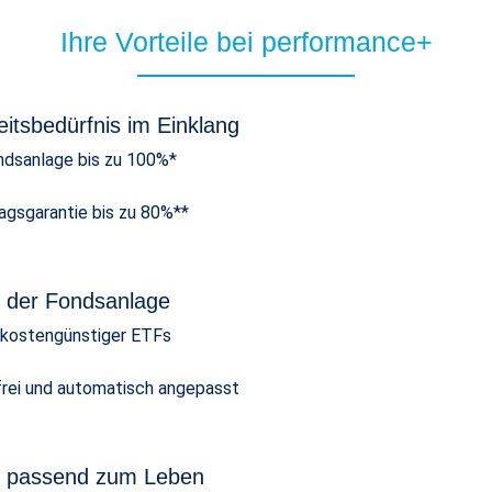
Ihre Vorteile bei performance+
eitsbedürfnis im Einklang
dsanlage bis zu 100%*
ragsgarantie bis zu 80%**
ng der Fondsanlage
 kostengünstiger ETFs
frei und automatisch angepasst
n - passend zum Leben