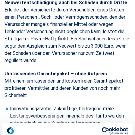
Neuwertentschädigung auch bei Schäden durch Dritte
Erleidet der Versicherte durch Verschulden eines Dritten
einen Personen-, Sach- oder Vermögensschaden, den der
Verursacher mangels finanzieller Mittel oder wegen
fehlender Versicherung nicht begleichen kann, leistet die
Stuttgarter Privat-Haftpflicht. Bei Sachschäden leistet sie
sogar den Ausgleich zum Neuwert bis zu 3.000 Euro, wenn
der Schaden über den Verursacher nur zum Zeitwert
reguliert wurde.
Umfassendes Garantiepaket – ohne Aufpreis
Mit einem umfassenden und kostenfreien Garantiepaket
profitieren Vermittler und deren Kunden von noch mehr
Sicherheit:
​​​​​​​Innovationsgarantie: Zukünftige, beitragsneutrale
Leistungsverbesserungen innerhalb des Tarifs werden
automatisch an die Kunden weitergegeben.
Besserstellungsgarantie: Die Stuttgarter garantiert im