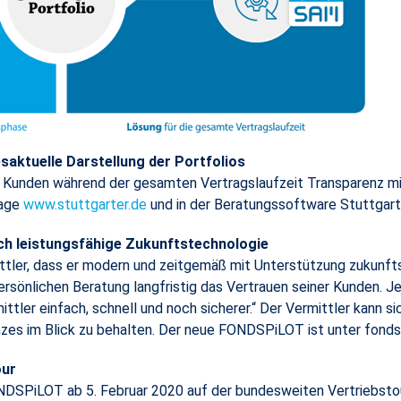
saktuelle Darstellung der Portfolios
d Kunden während der gesamten Vertragslaufzeit Transparenz mit
page
www.stuttgarter.de
und in der Beratungssoftware Stuttgart
ch leistungsfähige Zukunftstechnologie
ler, dass er modern und zeitgemäß mit Unterstützung zukunfts
 persönlichen Beratung langfristig das Vertrauen seiner Kunden. 
tler einfach, schnell und noch sicherer.“ Der Vermittler kann sic
zes im Blick zu behalten. Der neue FONDSPiLOT ist unter fondspi
our
DSPiLOT ab 5. Februar 2020 auf der bundesweiten Vertriebstour