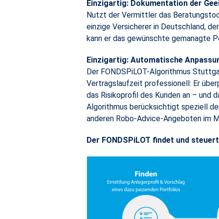
Einzigartig: Dokumentation der Ge
Nutzt der Vermittler das Beratungstoo
einzige Versicherer in Deutschland, de
kann er das gewünschte gemanagte Por
Einzigartig: Automatische Anpassun
Der FONDSPiLOT-Algorithmus Stuttga
Vertragslaufzeit professionell: Er üb
das Risikoprofil des Kunden an – und 
Algorithmus berücksichtigt speziell d
anderen Robo-Advice-Angeboten im Mark
Der FONDSPiLOT findet und steuert