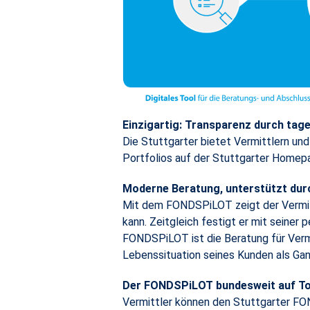
Einzigartig: Transparenz durch tage
Die Stuttgarter bietet Vermittlern un
Portfolios auf der Stuttgarter Home
Moderne Beratung, unterstützt dur
Mit dem FONDSPiLOT zeigt der Vermitt
kann. Zeitgleich festigt er mit seiner
FONDSPiLOT ist die Beratung für Vermit
Lebenssituation seines Kunden als Gan
Der FONDSPiLOT bundesweit auf T
Vermittler können den Stuttgarter FON