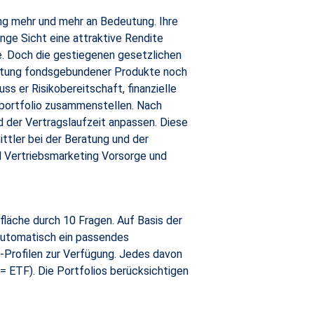
ung mehr und mehr an Bedeutung. Ihre
nge Sicht eine attraktive Rendite
ge. Doch die gestiegenen gesetzlichen
eratung fondsgebundener Produkte noch
ss er Risikobereitschaft, finanzielle
sportfolio zusammenstellen. Nach
 der Vertragslaufzeit anpassen. Diese
ttler bei der Beratung und der
d Vertriebsmarketing Vorsorge und
läche durch 10 Fragen. Auf Basis der
automatisch ein passendes
-Profilen zur Verfügung. Jedes davon
 ETF). Die Portfolios berücksichtigen