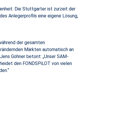
heit. Die Stuttgarter ist zurzeit der
 des Anlegerprofils eine eigene Lösung,
während der gesamten
verändernden Märkten automatisch an
. Jens Göhner betont: „Unser SAM-
rscheidet den FONDSPiLOT von vielen
den.“