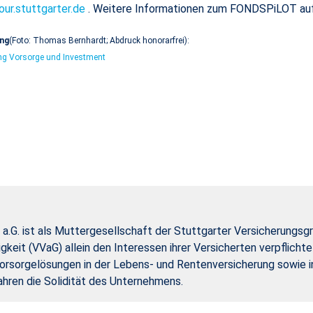
our.stuttgarter.de
. Weitere Informationen zum FONDSPiLOT a
ung
(Foto: Thomas Bernhardt; Abdruck honorarfrei):
ing Vorsorge und Investment
a.G. ist als Muttergesellschaft der Stuttgarter Versicherungsg
gkeit (VVaG) allein den Interessen ihrer Versicherten verpflich
rsorgelösungen in der Lebens- und Rentenversicherung sowie in
ahren die Solidität des Unternehmens.