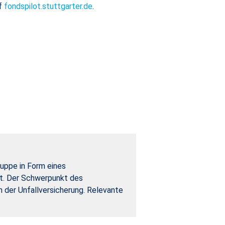
uf
fondspilot.stuttgarter.de
.
ruppe in Form eines
tet. Der Schwerpunkt des
 der Unfallversicherung. Relevante