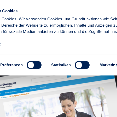
t Cookies
 Cookies. Wir verwenden Cookies, um Grundfunktionen wie Seit
re Bereiche der Webseite zu ermöglichen, Inhalte und Anzeigen z
n für soziale Medien anbieten zu können und die Zugriffe auf un
iere
Partner
z
ues Robo-Advice-Angebot d
Präferenzen
Statistiken
Marketin