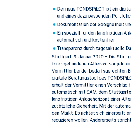
Der neue FONDSPiLOT ist ein digitale
und eines dazu passenden Portfolio
Dokumentation der Geeignetheit u
Ein speziell für den langfristigen 
automatisch und kostenfrei
Transparenz durch tagesaktuelle Dar
Stuttgart, 9. Januar 2020 – Die Stuttg
fondsgebundenen Altersvorsorgelösung
Vermittler bei der bedarfsgerechten B
digitale Beratungstool des FONDSPiLO
erhält der Vermittler einen Vorschla
automatisch mit SAM, dem Stuttgarter 
langfristigen Anlagehorizont einer Al
zusätzliche Sicherheit. Mit der auto
den Markt. Es richtet sich einerseits
reduzieren wollen. Andererseits sprich