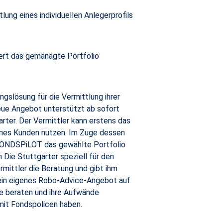
lung eines individuellen Anlegerprofils
euert das gemanagte Portfolio
ngslösung für die Vermittlung ihrer
eue Angebot unterstützt ab sofort
rter. Der Vermittler kann erstens das
ines Kunden nutzen. Im Zuge dessen
r FONDSPiLOT das gewählte Portfolio
Die Stuttgarter speziell für den
mittler die Beratung und gibt ihm
 ein eigenes Robo-Advice-Angebot auf
te beraten und ihre Aufwände
 mit Fondspolicen haben.