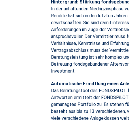
Hintergrund: Stärkung fondsgebun
In der anhaltenden Niedrigzinsphase v
Rendite hat sich in den letzten Jahre
erwirtschaften. Sie sind damit intere
Anforderungen im Zuge der Vertriebsri
anspruchsvoller. Der Vermittler muss fü
Verhältnisse, Kenntnisse und Erfahru
Vertragsabschluss muss der Vermittle
Beratungsleistung ist sehr komplex un
Betreuung fondsgebundener Altersvors
Investment.
Automatische Ermittlung eines Anle
Das Beratungstool des FONDSPiLOT füh
Antworten ermittelt der FONDSPiLOT g
gemanagtes Portfolio zu. Es stehen fü
besteht aus bis zu 13 verschiedenen, 
viele verschiedene Anlageklassen welt