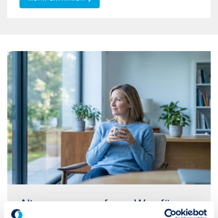
Altersvorsorgereform: Was für