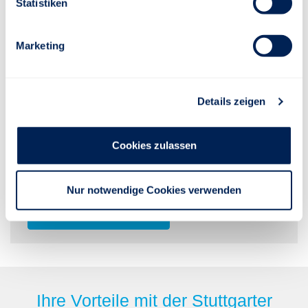
Statistiken
Marketing
Das Stuttgarter Kundenportal
Details zeigen
Sagen Sie Ihrem großen Aktenordner zu Hause leb'
Cookies zulassen
wohl. Denn jetzt können Sie auf Ihre Versicherungen
der Stuttgarter jederzeit bequem online zugreifen.
Und das rund um die Uhr.
Nur notwendige Cookies verwenden
JETZT REGISTRIEREN
Ihre Vorteile mit der Stuttgarter