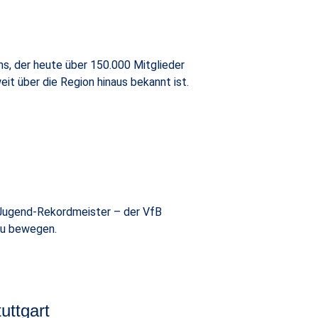
s, der heute über 150.000 Mitglieder
eit über die Region hinaus bekannt ist.
 Jugend-Rekordmeister – der VfB
 zu bewegen.
uttgart