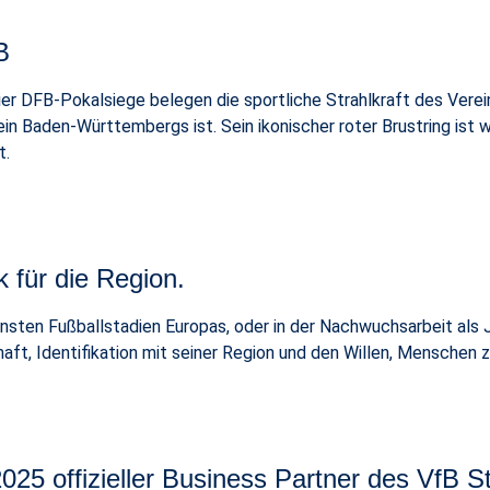
B
r DFB-Pokalsiege belegen die sportliche Strahlkraft des Verein
in Baden-Württembergs ist. Sein ikonischer roter Brustring ist w
t.
k für die Region.
nsten Fußballstadien Europas, oder in der Nachwuchsarbeit als
haft, Identifikation mit seiner Region und den Willen, Menschen
025 offizieller Business Partner des VfB St