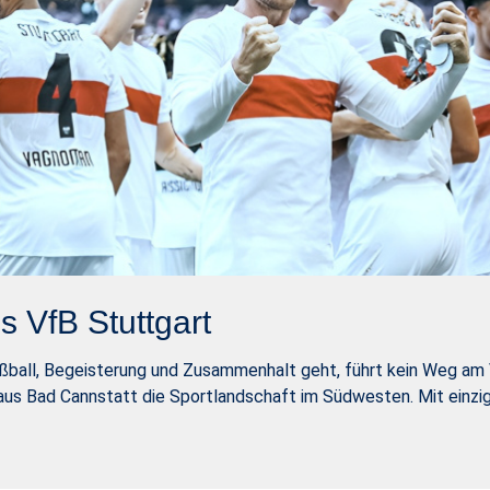
s VfB Stuttgart
all, Begeisterung und Zusammenhalt geht, führt kein Weg am Vf
aus Bad Cannstatt die Sportlandschaft im Südwesten. Mit einzi