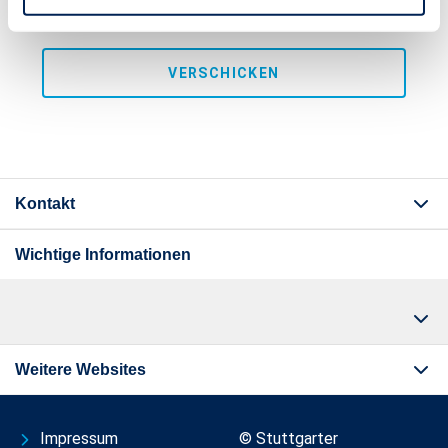
Informationen zum Datenschutz finden Sie
hier
.
<p><span style="font-size:11px;">Hinweis: Alle mit einem 
VERSCHICKEN
Kontakt
Wichtige Informationen
Weitere Websites
Impressum
© Stuttgarter