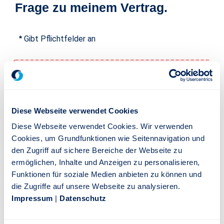
Frage zu meinem Vertrag.
Gibt Pflichtfelder an
Beim Laden des Feldes "text ist ein Fehler
aufgetreten.
Diese Webseite verwendet Cookies
Beim Laden des Feldes "text ist ein Fehler
Diese Webseite verwendet Cookies. Wir verwenden
aufgetreten.
Cookies, um Grundfunktionen wie Seitennavigation und
den Zugriff auf sichere Bereiche der Webseite zu
ermöglichen, Inhalte und Anzeigen zu personalisieren,
Beim Laden des Feldes "text ist ein Fehler
Funktionen für soziale Medien anbieten zu können und
aufgetreten.
die Zugriffe auf unsere Webseite zu analysieren.
Impressum
|
Datenschutz
Beim Laden des Feldes "text ist ein Fehler