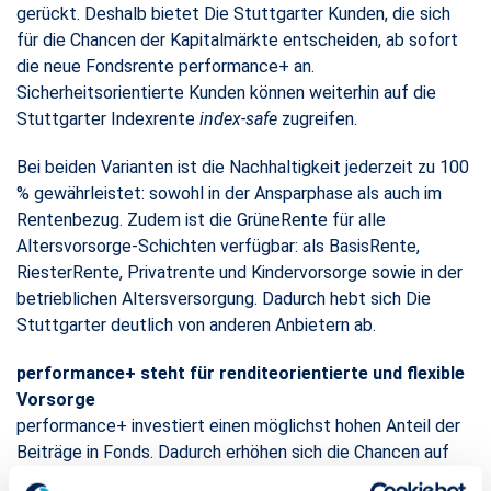
gerückt. Deshalb bietet Die Stuttgarter Kunden, die sich
für die Chancen der Kapitalmärkte entscheiden, ab sofort
die neue Fondsrente performance+ an.
Sicherheitsorientierte Kunden können weiterhin auf die
Stuttgarter Indexrente
index-safe
zugreifen.
Bei beiden Varianten ist die Nachhaltigkeit jederzeit zu 100
% gewährleistet: sowohl in der Ansparphase als auch im
Rentenbezug. Zudem ist die GrüneRente für alle
Altersvorsorge-Schichten verfügbar: als BasisRente,
RiesterRente, Privatrente und Kindervorsorge sowie in der
betrieblichen Altersversorgung. Dadurch hebt sich Die
Stuttgarter deutlich von anderen Anbietern ab.
performance+ steht für renditeorientierte und flexible
Vorsorge
performance+ investiert einen möglichst hohen Anteil der
Beiträge in Fonds. Dadurch erhöhen sich die Chancen auf
eine attraktive Rendite. Gleichzeitig zeichnet sich das neue