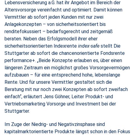
Lebensversicherung a.G. hat ihr Angebot im Bereich der
Altersvorsorge vereinfacht und optimiert. Damit können
Vermittler ab sofort jeden Kunden mit nur zwei
Anlagekonzepten – von sicherheitsorientiert bis
renditefokussiert – bedarfsgerecht und zeitgemäß
beraten. Neben das Erfolgsmodell ihrer eher
sicherheitsorientierten Indexrente
index-safe
stellt Die
Stuttgarter ab sofort die chancenorientierte Fondsrente
performance+. „Beide Konzepte erlauben es, über einen
längeren Zeitraum ein möglichst großes Vorsorgevermögen
aufzubauen – für eine entsprechend hohe, lebenslange
Rente. Und für unsere Vermittler gestaltet sich die
Beratung mit nur noch zwei Konzepten ab sofort zweifach
einfach“, erläutert Jens Göhner, Leiter Produkt- und
Vertriebsmarketing Vorsorge und Investment bei der
Stuttgarter.
Im Zuge der Niedrig- und Negativzinsphase sind
kapitalmarktorientierte Produkte längst schon in den Fokus