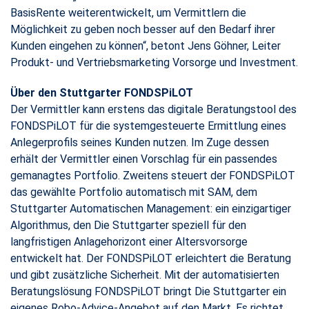
BasisRente weiterentwickelt, um Vermittlern die
Möglichkeit zu geben noch besser auf den Bedarf ihrer
Kunden eingehen zu können“, betont Jens Göhner, Leiter
Produkt- und Vertriebsmarketing Vorsorge und Investment.
Über den Stuttgarter FONDSPiLOT
Der Vermittler kann erstens das digitale Beratungstool des
FONDSPiLOT für die systemgesteuerte Ermittlung eines
Anlegerprofils seines Kunden nutzen. Im Zuge dessen
erhält der Vermittler einen Vorschlag für ein passendes
gemanagtes Portfolio. Zweitens steuert der FONDSPiLOT
das gewählte Portfolio automatisch mit SAM, dem
Stuttgarter Automatischen Management: ein einzigartiger
Algorithmus, den Die Stuttgarter speziell für den
langfristigen Anlagehorizont einer Altersvorsorge
entwickelt hat. Der FONDSPiLOT erleichtert die Beratung
und gibt zusätzliche Sicherheit. Mit der automatisierten
Beratungslösung FONDSPiLOT bringt Die Stuttgarter ein
eigenes Robo-Advice-Angebot auf den Markt. Es richtet