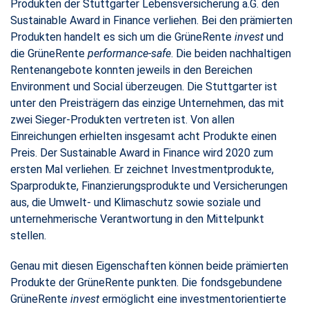
Produkten der Stuttgarter Lebensversicherung a.G. den
Sustainable Award in Finance verliehen. Bei den prämierten
Produkten handelt es sich um die GrüneRente
invest
und
die GrüneRente
performance-safe
. Die beiden nachhaltigen
Rentenangebote konnten jeweils in den Bereichen
Environment und Social überzeugen. Die Stuttgarter ist
unter den Preisträgern das einzige Unternehmen, das mit
zwei Sieger-Produkten vertreten ist. Von allen
Einreichungen erhielten insgesamt acht Produkte einen
Preis. Der Sustainable Award in Finance wird 2020 zum
ersten Mal verliehen. Er zeichnet Investmentprodukte,
Sparprodukte, Finanzierungsprodukte und Versicherungen
aus, die Umwelt- und Klimaschutz sowie soziale und
unternehmerische Verantwortung in den Mittelpunkt
stellen.
Genau mit diesen Eigenschaften können beide prämierten
Produkte der GrüneRente punkten. Die fondsgebundene
GrüneRente
invest
ermöglicht eine investmentorientierte