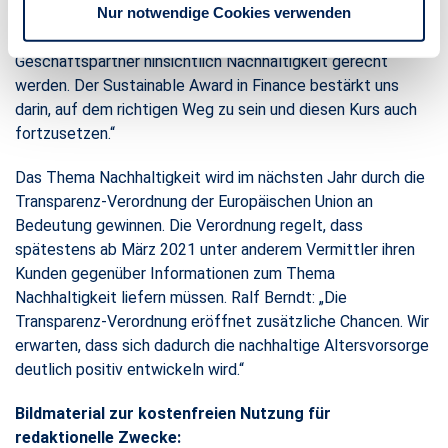
Nur notwendige Cookies verwenden
bieten heute moderne Vorsorgekonzepte, die den
wachsenden Ansprüchen unserer Kunden und
Geschäftspartner hinsichtlich Nachhaltigkeit gerecht
werden. Der Sustainable Award in Finance bestärkt uns
darin, auf dem richtigen Weg zu sein und diesen Kurs auch
fortzusetzen.“
Das Thema Nachhaltigkeit wird im nächsten Jahr durch die
Transparenz-Verordnung der Europäischen Union an
Bedeutung gewinnen. Die Verordnung regelt, dass
spätestens ab März 2021 unter anderem Vermittler ihren
Kunden gegenüber Informationen zum Thema
Nachhaltigkeit liefern müssen. Ralf Berndt: „Die
Transparenz-Verordnung eröffnet zusätzliche Chancen. Wir
erwarten, dass sich dadurch die nachhaltige Altersvorsorge
deutlich positiv entwickeln wird.“
Bildmaterial zur kostenfreien Nutzung für
redaktionelle Zwecke: