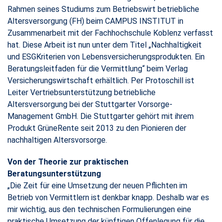
Rahmen seines Studiums zum Betriebswirt betriebliche
Altersversorgung (FH) beim CAMPUS INSTITUT in
Zusammenarbeit mit der Fachhochschule Koblenz verfasst
hat. Diese Arbeit ist nun unter dem Titel „Nachhaltigkeit
und ESGKriterien von Lebensversicherungsprodukten. Ein
Beratungsleitfaden für die Vermittlung“ beim Verlag
Versicherungswirtschaft erhältlich. Per Protoschill ist
Leiter Vertriebsunterstützung betriebliche
Altersversorgung bei der Stuttgarter Vorsorge-
Management GmbH. Die Stuttgarter gehört mit ihrem
Produkt GrüneRente seit 2013 zu den Pionieren der
nachhaltigen Altersvorsorge.
Von der Theorie zur praktischen
Beratungsunterstützung
„Die Zeit für eine Umsetzung der neuen Pflichten im
Betrieb von Vermittlern ist denkbar knapp. Deshalb war es
mir wichtig, aus den technischen Formulierungen eine
praktische Umsetzung der künftigen Offenlegung für die