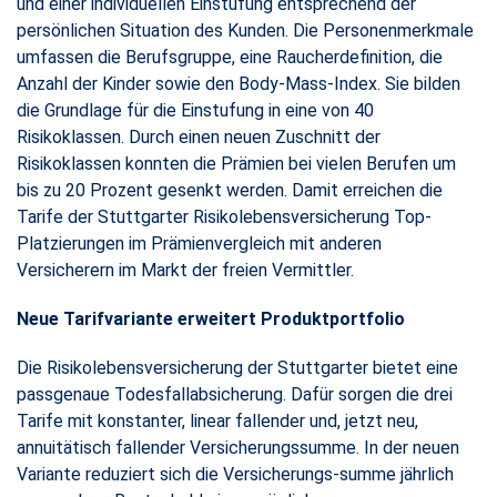
und einer individuellen Einstufung entsprechend der
persönlichen Situation des Kunden. Die Personenmerkmale
umfassen die Berufsgruppe, eine Raucherdefinition, die
Anzahl der Kinder sowie den Body-Mass-Index. Sie bilden
die Grundlage für die Einstufung in eine von 40
Risikoklassen. Durch einen neuen Zuschnitt der
Risikoklassen konnten die Prämien bei vielen Berufen um
bis zu 20 Prozent gesenkt werden. Damit erreichen die
Tarife der Stuttgarter Risikolebensversicherung Top-
Platzierungen im Prämienvergleich mit anderen
Versicherern im Markt der freien Vermittler.
Neue Tarifvariante erweitert Produktportfolio
Die Risikolebensversicherung der Stuttgarter bietet eine
passgenaue Todesfallabsicherung. Dafür sorgen die drei
Tarife mit konstanter, linear fallender und, jetzt neu,
annuitätisch fallender Versicherungssumme. In der neuen
Variante reduziert sich die Versicherungs-summe jährlich