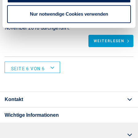
deutschsprachigen Bevölkerung ab 18 Jahren). Das
Marktforschungsinstitut YouGov hat die Umfrage im
Nur notwendige Cookies verwenden
Auftrag der Stuttgarter Lebensversicherung a.G. im
November 2016 durchgeführt.
WEITERLESEN
SEITE 6 VON 6
Kontakt
Wichtige Informationen